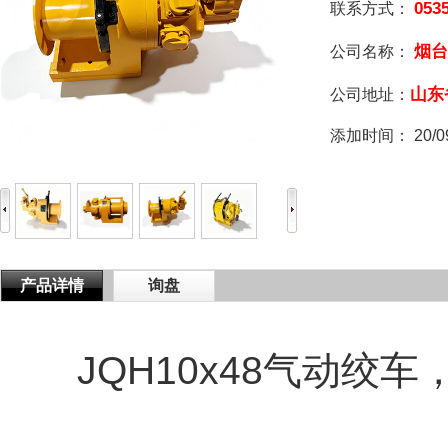
053
联系方式：
烟台
公司名称：
山东
公司地址：
添加时间：
20/0
产品详情
询盘
JQH10x48气动绞