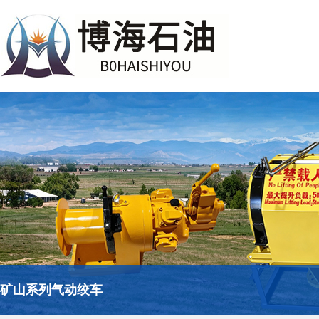
矿山系列气动绞车