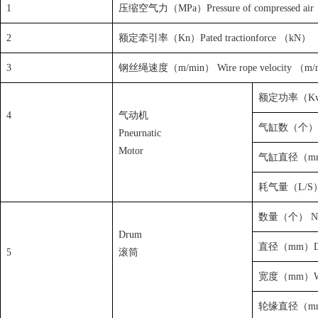
1
压缩空气力（MPa）Pressure of compressed ai
2
额定牵引率（Kn）Pated tractionforce （kN）
3
钢丝绳速度（m/min） Wire rope velocity （m/
额定功率（Kw）
4
气动机
气缸数（个）Cyin
Pneurnatic
Motor
气缸直径（mm）C
耗气量（L/S）Ai
数量（个） Numb
Drum
直径（mm）Di
5
滚筒
宽度（mm）Wi
轮缘直径（mm） 