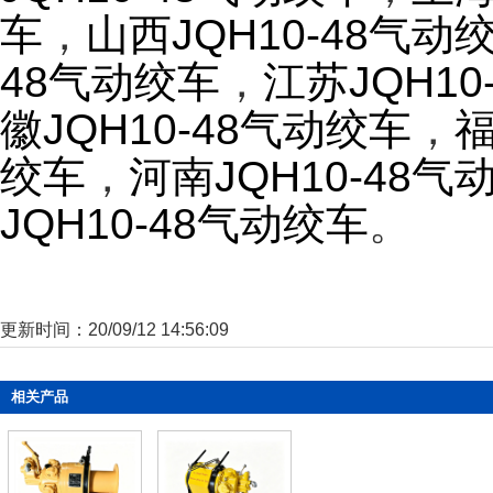
车
，
山西JQH10-48气动
48气动绞车
，
江苏JQH10
徽JQH10-48气动绞车
，
福
绞车
，
河南JQH10-48气
JQH10-48气动绞车
。
更新时间：20/09/12 14:56:09
相关产品