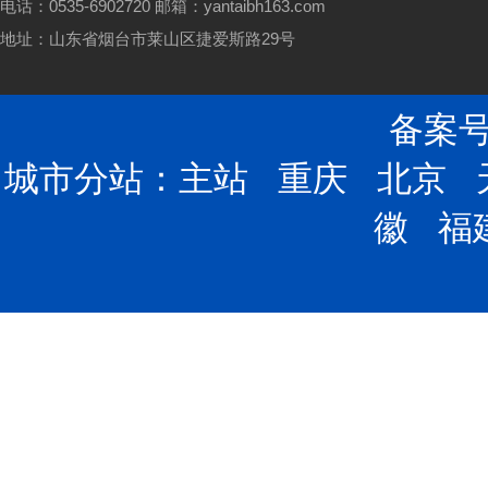
电话：0535-6902720 邮箱：yantaibh163.com
地址：山东省烟台市莱山区捷爱斯路29号
备案号：
城市分站：
主站
重庆
北京
徽
福